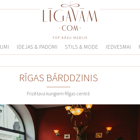
UMI
IDEJAS & PADOMI
STILS & MODE
IEDVESMAI
RĪGAS BĀRDDZINIS
Frizētava kungiem Rīgas centrā