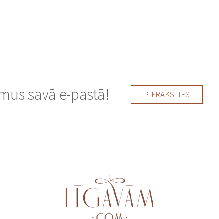
us savā e-pastā!
PIERAKSTIES