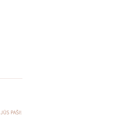
JŪS PAŠI!