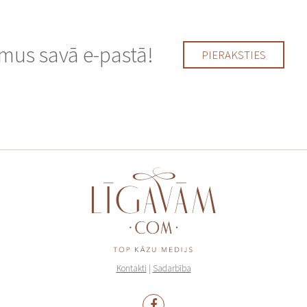
us savā e-pastā!
PIERAKSTIES
Kontakti
|
Sadarbība