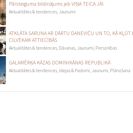
Pārsteiguma bildinājums jeb VIŅA TEICA JĀ!
Aktualitātes & tendences, Jaunumi
ATKLĀTA SARUNA AR DĀRTU DANEVIČU UN TO, KĀ KĻŪT
CILVĒKAM ATTIECĪBĀS
Aktualitātes & tendences, Dāvanas, Jaunumi, Personības
GALAMĒRĶA KĀZAS DOMINIKĀNAS REPUBLIKĀ
Aktualitātes & tendences, Idejas & Padomi, Jaunumi, Plānošana