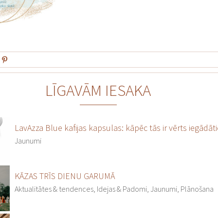
LĪGAVĀM IESAKA
LavAzza Blue kafijas kapsulas: kāpēc tās ir vērts iegādāt
Jaunumi
KĀZAS TRĪS DIENU GARUMĀ
Aktualitātes & tendences, Idejas & Padomi, Jaunumi, Plānošana