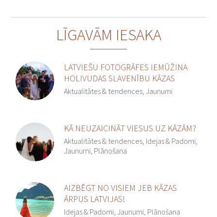
LĪGAVĀM IESAKA
LATVIEŠU FOTOGRĀFES IEMŪŽINA
HOLIVUDAS SLAVENĪBU KĀZAS
Aktualitātes & tendences, Jaunumi
KĀ NEUZAICINĀT VIESUS UZ KĀZĀM?
Aktualitātes & tendences, Idejas & Padomi,
Jaunumi, Plānošana
AIZBĒGT NO VISIEM JEB KĀZAS
ĀRPUS LATVIJAS!
Idejas & Padomi, Jaunumi, Plānošana