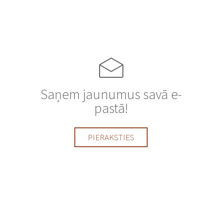
Saņem jaunumus savā e-
pastā!
PIERAKSTIES