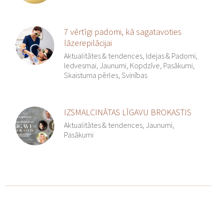
7 vērtīgi padomi, kā sagatavoties
lāzerepilācijai
Aktualitātes & tendences, Idejas & Padomi,
Iedvesmai, Jaunumi, Kopdzīve, Pasākumi,
Skaistuma pērles, Svinības
IZSMALCINĀTAS LĪGAVU BROKASTIS
Aktualitātes & tendences, Jaunumi,
Pasākumi