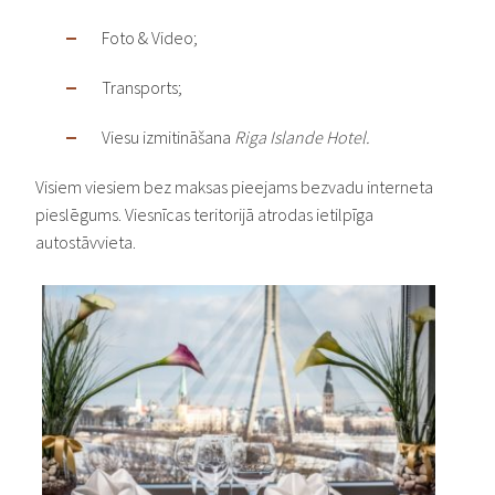
Foto & Video;
Transports;
Viesu izmitināšana
Riga Islande Hotel.
Visiem viesiem bez maksas pieejams bezvadu interneta
pieslēgums. Viesnīcas teritorijā atrodas ietilpīga
autostāvvieta.