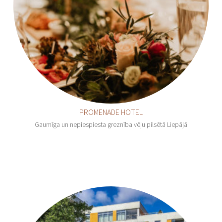
PROMENADE HOTEL
Gaumīga un nepiespiesta greznība vēju pilsētā Liepājā