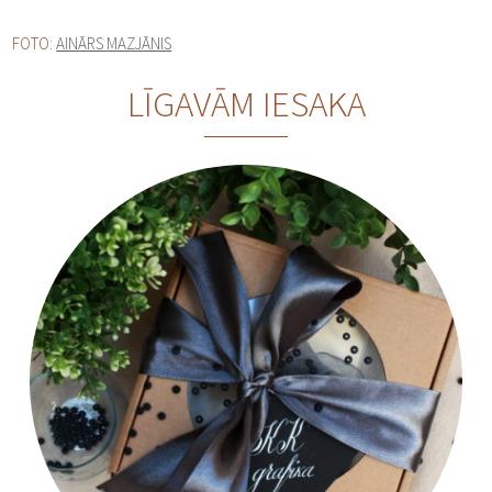
FOTO:
AINĀRS MAZJĀNIS
LĪGAVĀM IESAKA