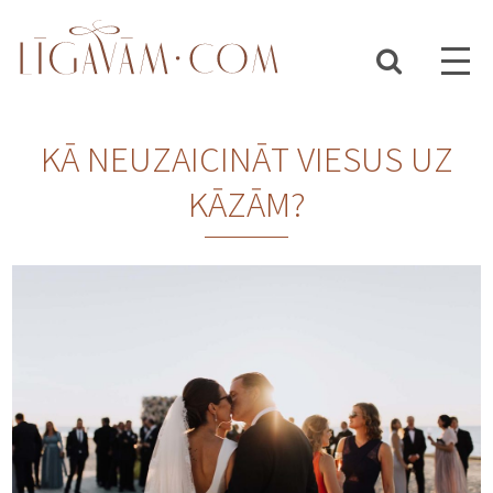
KĀ NEUZAICINĀT VIESUS UZ
KĀZĀM?