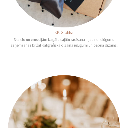
KK Grafika
Skaistu un emocijām bagātu sajūtu radīšana – jau no ielūgumu
saņemšanas brīža! Kaligrāfiska dizaina ielūgumi un papīra dizains!