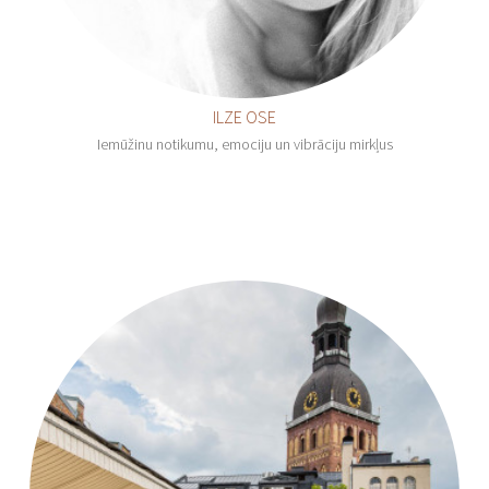
ILZE OSE
Iemūžinu notikumu, emociju un vibrāciju mirkļus