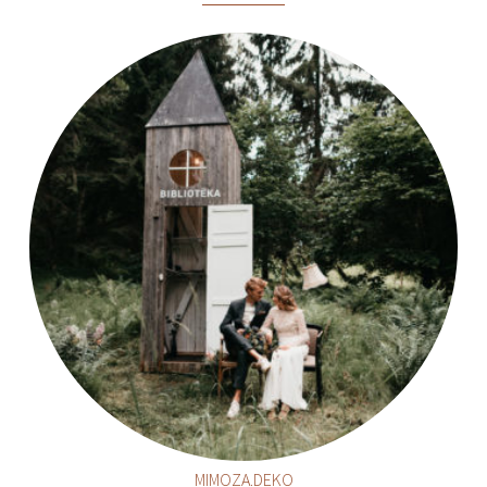
MIMOZA.DEKO