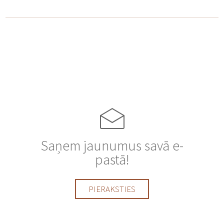
Saņem jaunumus savā e-
pastā!
PIERAKSTIES