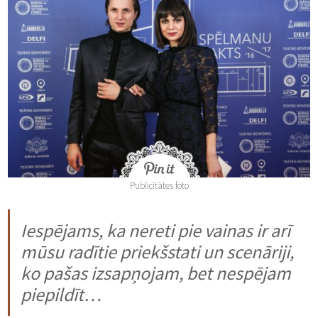
Publicitātes foto
Iespējams, ka nereti pie vainas ir arī
mūsu radītie priekšstati un scenāriji,
ko pašas izsapņojam, bet nespējam
piepildīt…