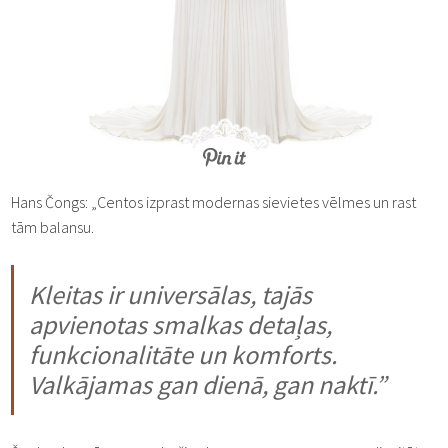
Hans Čongs: „Centos izprast modernas sievietes vēlmes un rast
tām balansu.
Kleitas ir universālas, tajās
apvienotas smalkas detaļas,
funkcionalitāte un komforts.
Valkājamas gan dienā, gan naktī.”