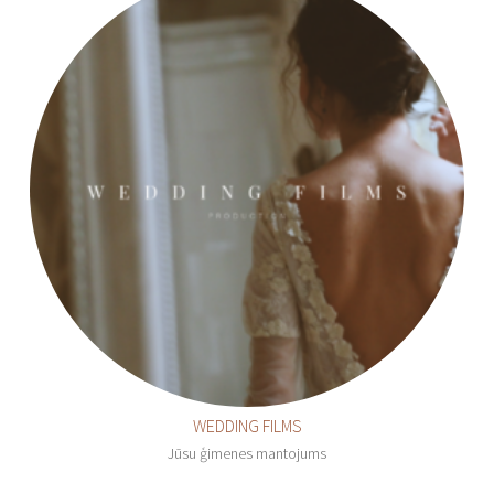
WEDDING FILMS
Jūsu ģimenes mantojums