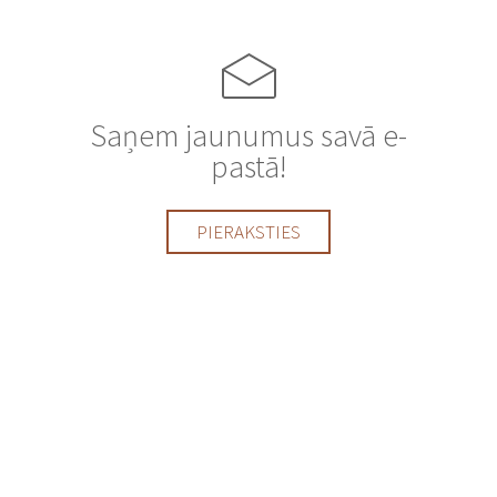
Saņem jaunumus savā e-
pastā!
PIERAKSTIES