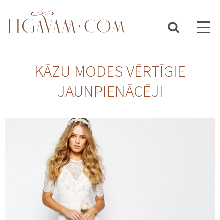
KĀZU MODES VĒRTĪGIE
JAUNPIENĀCĒJI