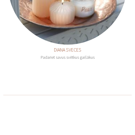
DIANA SVECES
Padariet savus svētkus gaišākus