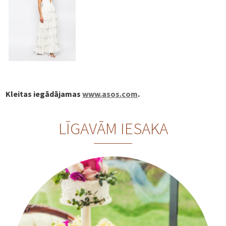
Kleitas iegādājamas
www.asos.com
.
LĪGAVĀM IESAKA